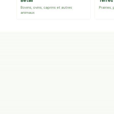
Bétail
Terres
Bovins, ovins, caprins et autres
Prairies,
animaux