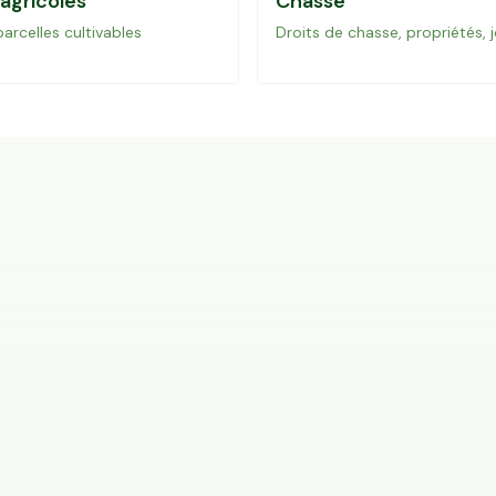
 agricoles
Chasse
 parcelles cultivables
Droits de chasse, propriétés, 