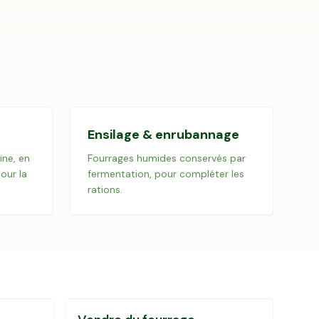
Ensilage & enrubannage
ine, en
Fourrages humides conservés par
our la
fermentation, pour compléter les
rations.