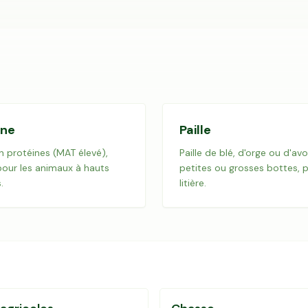
rne
Paille
n protéines (MAT élevé),
Paille de blé, d'orge ou d'avo
pour les animaux à hauts
petites ou grosses bottes, p
.
litière.