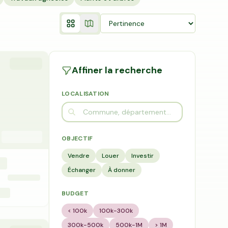
Affiner la recherche
LOCALISATION
OBJECTIF
Vendre
Louer
Investir
Échanger
À donner
BUDGET
< 100k
100k-300k
300k-500k
500k-1M
> 1M