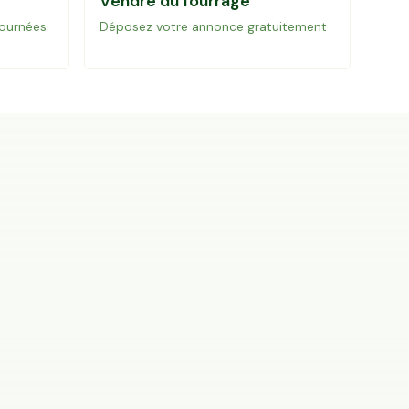
Vendre du fourrage
journées
Déposez votre annonce gratuitement