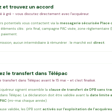
 et trouvez un accord
é à gré - vous discutez directement avec l'acquéreur.
rs potentiels vous contactent via la
messagerie sécurisée Place 
éléments clés : prix final, campagne PAC visée, zone réglementaire 
 paiement.
ssion, aucun intermédiaire à rémunérer : le marché est
direct
.
sez le transfert dans Télépac
 transfert dans Télépac avant le 15 mai - et c'est finalisé.
cquéreur signent ensemble la
clause de transfert de DPB sans tran
ans Télépac. La déclaration doit être validée avant la
date limite 
 PAC
(mi-mai chaque année).
lause validée, les DPB sont
activés sur l'exploitation de l'acquér