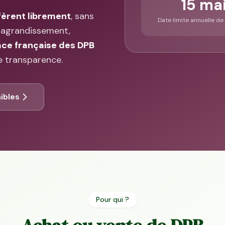
15 ma
fèrent librement
, sans
Date limite annuelle de
t, agrandissement,
ce française des DPB
e transparence.
ibles
Pour qui ?