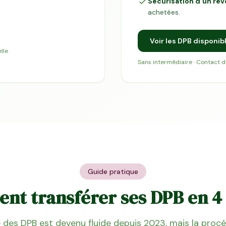
Sécurisation d'un re
achetées.
Voir les DPB disponib
lle
Sans intermédiaire · Contact 
Guide pratique
t transférer ses DPB en 4
des DPB est devenu fluide depuis 2023, mais la proc