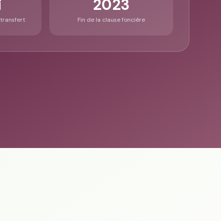
i
2023
 transfert
Fin de la clause foncière