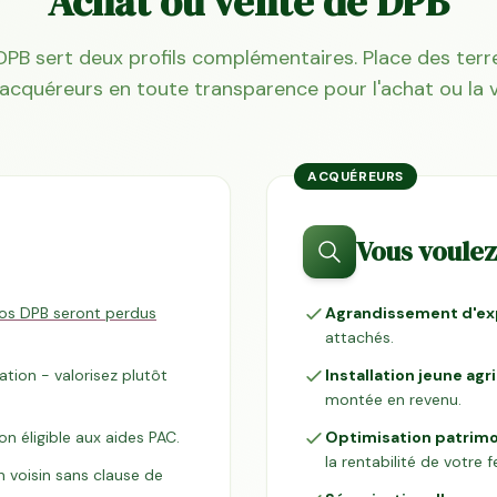
Achat ou vente de DPB
PB sert deux profils complémentaires. Place des ter
acquéreurs en toute transparence pour l'achat ou la 
ACQUÉREURS
Vous voulez
os DPB seront perdus
Agrandissement d'exp
attachés.
ation - valorisez plutôt
Installation jeune agr
montée en revenu.
on éligible aux aides PAC.
Optimisation patrimo
la rentabilité de votre 
n voisin sans clause de