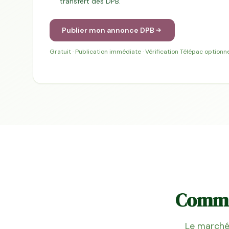
transfert des DPB.
Publier mon annonce DPB
Gratuit · Publication immédiate · Vérification Télépac optionne
Commen
Le marché 