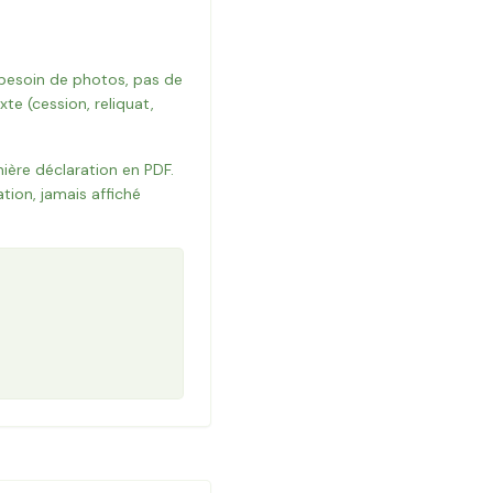
 besoin de photos, pas de
te (cession, reliquat,
nière déclaration en PDF.
tion, jamais affiché