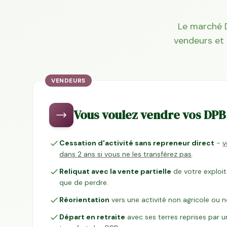
Le marché D
vendeurs et 
VENDEURS
Vous voulez vendre vos DPB
Cessation d'activité sans repreneur direct
-
v
dans 2 ans si vous ne les transférez pas
.
Reliquat avec la vente partielle
de votre exploit
que de perdre.
Réorientation
vers une activité non agricole ou n
Départ en retraite
avec ses terres reprises par u