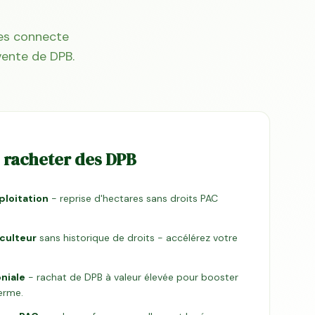
res connecte
vente de DPB.
 racheter des DPB
loitation
- reprise d'hectares sans droits PAC
iculteur
sans historique de droits - accélérez votre
niale
- rachat de DPB à valeur élevée pour booster
ferme.