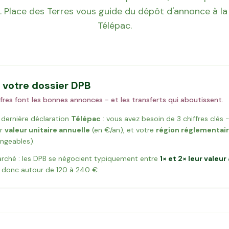
. Place des Terres vous guide du dépôt d'annonce à la 
Télépac.
 votre dossier DPB
fres font les bonnes annonces - et les transferts qui aboutissent.
 dernière déclaration
Télépac
: vous avez besoin de 3 chiffres clés -
r
valeur unitaire annuelle
(en €/an), et votre
région réglementai
ngeables).
arché : les DPB se négocient typiquement entre
1× et 2× leur valeur
 donc autour de 120 à 240 €.