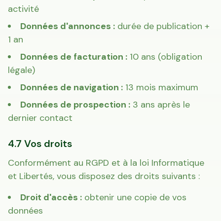
activité
Mon Conseiller Foncier
·
Données d'annonces :
durée de publication +
1 an
Données de facturation :
10 ans (obligation
légale)
Données de navigation :
13 mois maximum
Données de prospection :
3 ans après le
dernier contact
4.7 Vos droits
Conformément au RGPD et à la loi Informatique
et Libertés, vous disposez des droits suivants :
Droit d'accès :
obtenir une copie de vos
données