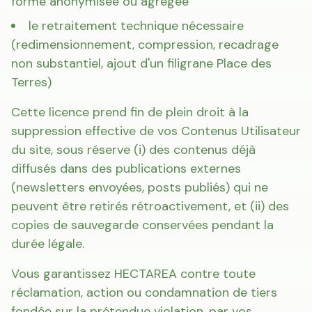
forme anonymisée ou agrégée
le retraitement technique nécessaire
(redimensionnement, compression, recadrage
non substantiel, ajout d'un filigrane Place des
Terres)
Cette licence prend fin de plein droit à la
suppression effective de vos Contenus Utilisateur
du site, sous réserve (i) des contenus déjà
diffusés dans des publications externes
(newsletters envoyées, posts publiés) qui ne
peuvent être retirés rétroactivement, et (ii) des
copies de sauvegarde conservées pendant la
durée légale.
Vous garantissez HECTAREA contre toute
réclamation, action ou condamnation de tiers
fondée sur la prétendue violation, par vos