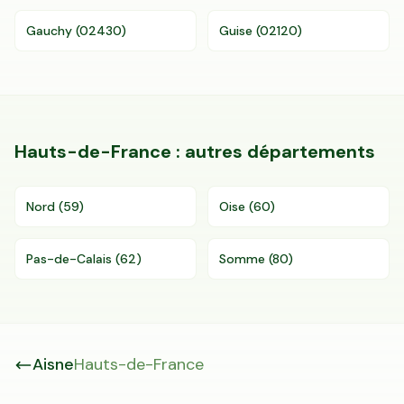
Gauchy
(
02430
)
Guise
(
02120
)
Hauts-de-France
: autres départements
Nord
(
59
)
Oise
(
60
)
Pas-de-Calais
(
62
)
Somme
(
80
)
Aisne
Hauts-de-France