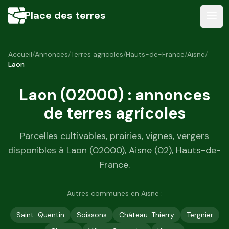
Place des terres
Accueil
/
Annonces
/
Terres agricoles
/
Hauts-de-France
/
Aisne
/
Laon
Laon
(
02000
) : annonces
de terres agricoles
Parcelles cultivables, prairies, vignes, vergers
disponibles à
Laon
(
02000
),
Aisne
(
02
),
Hauts-de-
France
.
Autres communes en
Aisne
:
Saint-Quentin
Soissons
Château-Thierry
Tergnier