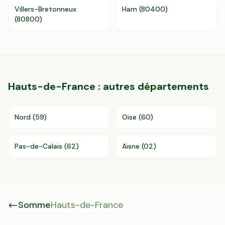
Villers-Bretonneux
Ham
(
80400
)
(
80800
)
Hauts-de-France
: autres départements
Nord
(
59
)
Oise
(
60
)
Pas-de-Calais
(
62
)
Aisne
(
02
)
Somme
Hauts-de-France