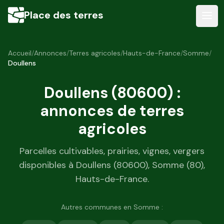
Place des terres
Accueil
/
Annonces
/
Terres agricoles
/
Hauts-de-France
/
Somme
/
Doullens
Doullens
(
80600
) :
annonces de terres
agricoles
Parcelles cultivables, prairies, vignes, vergers
disponibles à
Doullens
(
80600
),
Somme
(
80
),
Hauts-de-France
.
Autres communes en
Somme
: