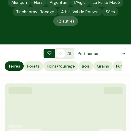
Alençon
Flers
Argentan
L'Aigle
La Ferté Macé
Tinchebray-Bocage
Athis-Val de Rouvre
Sées
+
2
autres
Terres
Forêts
Foins/fourrage
Bois
Grains
Fumier