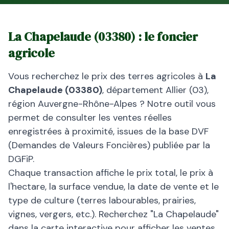
La Chapelaude
(
03380
) : le foncier
agricole
Vous recherchez le prix des terres agricoles à
La
Chapelaude
(
03380
)
, département
Allier
(
03
),
région
Auvergne-Rhône-Alpes
? Notre outil vous
permet de consulter les ventes réelles
enregistrées à proximité, issues de la base DVF
(Demandes de Valeurs Foncières) publiée par la
DGFiP.
Chaque transaction affiche le prix total, le prix à
l'hectare, la surface vendue, la date de vente et le
type de culture (terres labourables, prairies,
vignes, vergers, etc.). Recherchez "
La Chapelaude
"
dans la carte interactive pour afficher les ventes