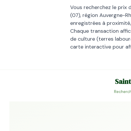
Vous recherchez le prix 
(
07
), région
Auvergne-Rh
enregistrées à proximité
Chaque transaction affiche
de culture (terres laboura
carte interactive pour af
Saint
Recherch