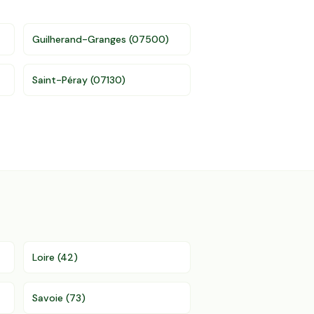
Guilherand-Granges
(
07500
)
Saint-Péray
(
07130
)
Loire
(
42
)
Savoie
(
73
)