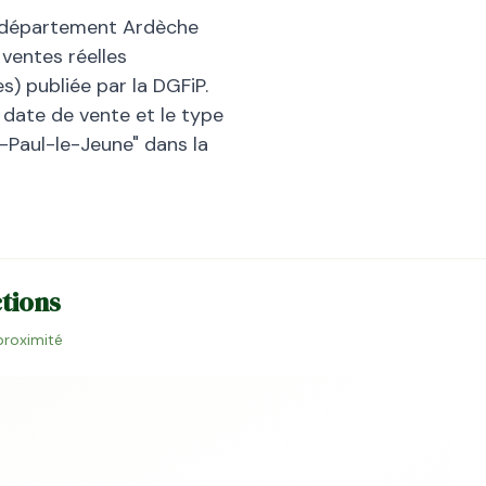
 département
Ardèche
ventes réelles
) publiée par la DGFiP.
la date de vente et le type
-Paul-le-Jeune
" dans la
ctions
 proximité