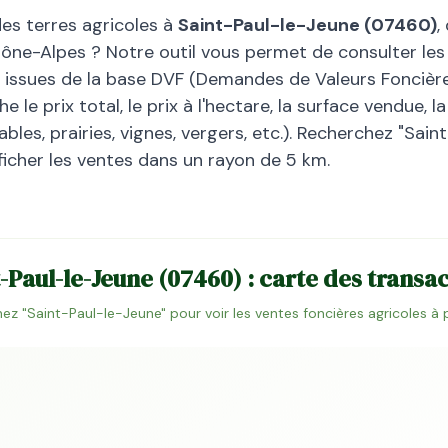
des terres agricoles à
Saint-Paul-le-Jeune
(
07460
)
,
ône-Alpes
? Notre outil vous permet de consulter les 
, issues de la base DVF (Demandes de Valeurs Foncières
 le prix total, le prix à l'hectare, la surface vendue, 
bles, prairies, vignes, vergers, etc.). Recherchez "
Saint
ficher les ventes dans un rayon de 5 km.
-Paul-le-Jeune
(
07460
) : carte des transa
ez "
Saint-Paul-le-Jeune
" pour voir les ventes foncières agricoles à