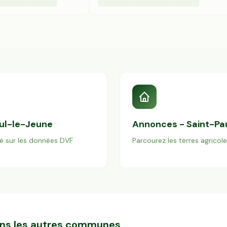
ul-le-Jeune
Annonces -
Saint-Pa
é sur les données DVF
Parcourez les terres agricol
dans les autres communes