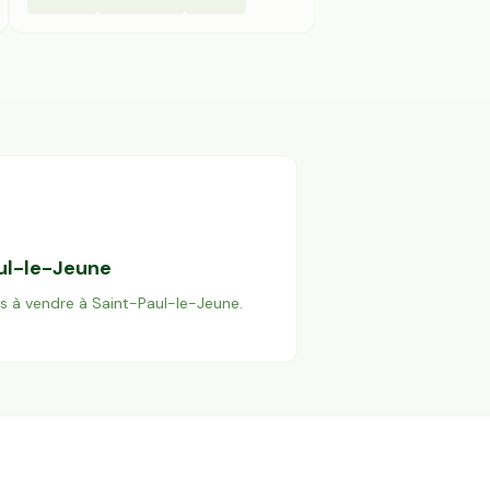
ul-le-Jeune
es à vendre à
Saint-Paul-le-Jeune
.