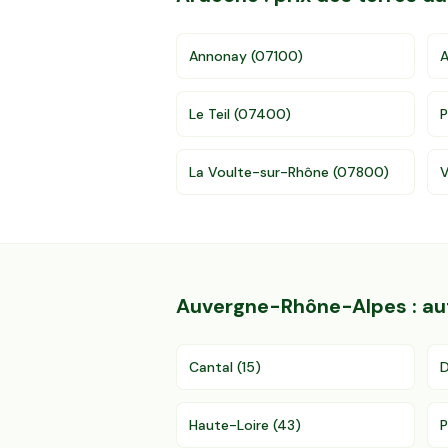
Annonay
(
07100
)
Le Teil
(
07400
)
P
La Voulte-sur-Rhône
(
07800
)
V
Auvergne-Rhône-Alpes
: a
Cantal
(
15
)
Haute-Loire
(
43
)