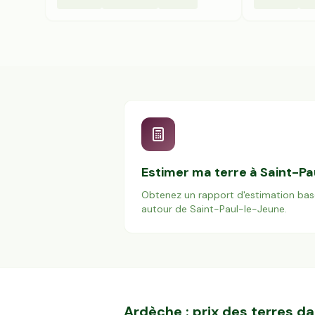
Estimer ma terre à
Saint-Pa
Obtenez un rapport d'estimation bas
autour de
Saint-Paul-le-Jeune
.
Ardèche
: prix des terres 