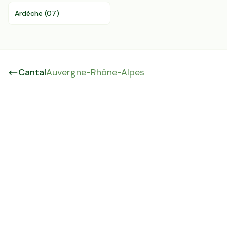
Ardèche
(
07
)
Cantal
Auvergne-Rhône-Alpes