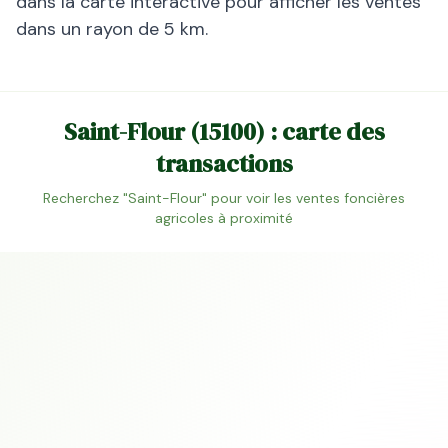
dans la carte interactive pour afficher les ventes
dans un rayon de 5 km.
Saint-Flour
(
15100
) : carte des
transactions
Recherchez "
Saint-Flour
" pour voir les ventes foncières
agricoles à proximité