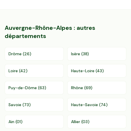
Auvergne-Rhône-Alpes
: autres
départements
Drôme
(
26
)
Isère
(
38
)
Loire
(
42
)
Haute-Loire
(
43
)
Puy-de-Dôme
(
63
)
Rhône
(
69
)
Savoie
(
73
)
Haute-Savoie
(
74
)
Ain
(
01
)
Allier
(
03
)