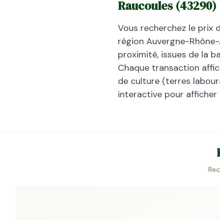
Raucoules
(
43290
)
Vous recherchez le prix 
région
Auvergne-Rhône-
proximité, issues de la 
Chaque transaction affiche
de culture (terres laboura
interactive pour afficher
Rec