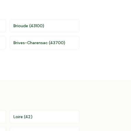
Brioude
(
43100
)
Brives-Charensac
(
43700
)
Loire
(
42
)