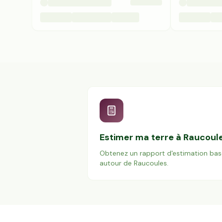
Estimer ma terre à
Raucoul
Obtenez un rapport d'estimation bas
autour de
Raucoules
.