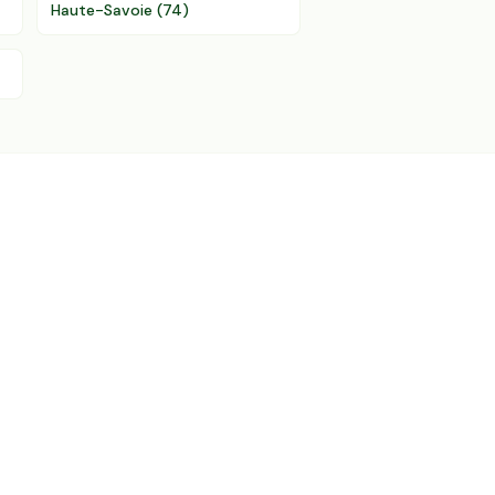
Haute-Savoie
(
74
)