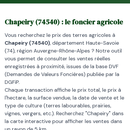
Chapeiry
(
74540
) : le foncier agricole
Vous recherchez le prix des terres agricoles à
Chapeiry
(
74540
)
, département
Haute-Savoie
(
74
), région
Auvergne-Rhône-Alpes
? Notre outil
vous permet de consulter les ventes réelles
enregistrées à proximité, issues de la base DVF
(Demandes de Valeurs Foncières) publiée par la
DGFiP.
Chaque transaction affiche le prix total, le prix à
l'hectare, la surface vendue, la date de vente et le
type de culture (terres labourables, prairies,
vignes, vergers, etc.). Recherchez "
Chapeiry
" dans
la carte interactive pour afficher les ventes dans
un rayon de 5 km.