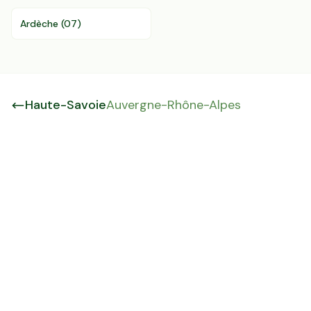
Ardèche
(
07
)
Haute-Savoie
Auvergne-Rhône-Alpes