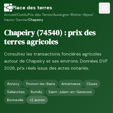
Place des terres
Accueil
/
Outils
/
Prix des Terres
/
Auvergne-Rhône-Alpes
/
Haute-Savoie
/
Chapeiry
Chapeiry
(
74540
) : prix des
terres agricoles
Consultez les transactions foncières agricoles
autour de
Chapeiry
et ses environs. Données DVF
2026
, prix réels issus des actes notariés.
Annecy
Thonon-les-Bains
Annemasse
Cluses
Sallanches
Rumilly
Saint-Julien-en-Genevois
Bonneville
+
2
autres