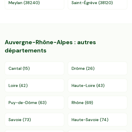
96 departements
Meylan
(
38240
)
Saint-Égrève
(
38120
)
Auvergne-Rhône-Alpes
: autres
départements
Cantal
(
15
)
Drôme
(
26
)
Loire
(
42
)
Haute-Loire
(
43
)
Puy-de-Dôme
(
63
)
Rhône
(
69
)
Savoie
(
73
)
Haute-Savoie
(
74
)