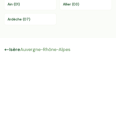
Ain
(
01
)
Allier
(
03
)
Ardèche
(
07
)
Isère
Auvergne-Rhône-Alpes