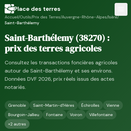
Place des terres
Accueil
/
Outils
/
Prix des Terres
/
Auvergne-Rhône-Alpes
/
Isère
/
Saint-Barthélemy
Saint-Barthélemy
(
38270
) :
prix des terres agricoles
Consultez les transactions foncières agricoles
autour de
Saint-Barthélemy
et ses environs.
Données DVF
2026
, prix réels issus des actes
notariés.
Grenoble
Saint-Martin-d'Hères
Échirolles
Vienne
Bourgoin-Jallieu
Fontaine
Voiron
Villefontaine
+
2
autres