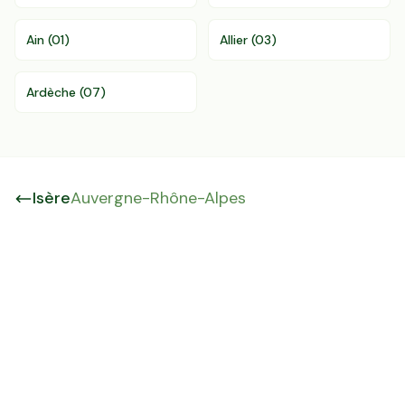
Ain
(
01
)
Allier
(
03
)
Ardèche
(
07
)
Isère
Auvergne-Rhône-Alpes