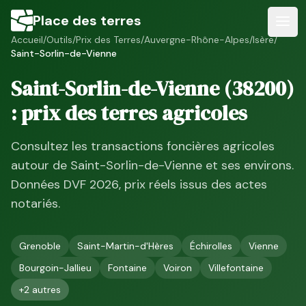
Place des terres
Accueil
/
Outils
/
Prix des Terres
/
Auvergne-Rhône-Alpes
/
Isère
/
Saint-Sorlin-de-Vienne
Saint-Sorlin-de-Vienne
(
38200
)
: prix des terres agricoles
Consultez les transactions foncières agricoles
autour de
Saint-Sorlin-de-Vienne
et ses environs.
Données DVF
2026
, prix réels issus des actes
notariés.
Grenoble
Saint-Martin-d'Hères
Échirolles
Vienne
Bourgoin-Jallieu
Fontaine
Voiron
Villefontaine
+
2
autres