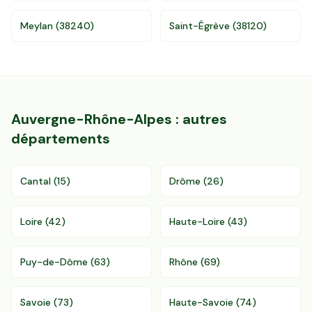
96 departements
Meylan
(
38240
)
Saint-Égrève
(
38120
)
Auvergne-Rhône-Alpes
: autres
départements
Cantal
(
15
)
Drôme
(
26
)
Loire
(
42
)
Haute-Loire
(
43
)
Puy-de-Dôme
(
63
)
Rhône
(
69
)
Savoie
(
73
)
Haute-Savoie
(
74
)