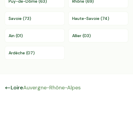
Puy-de-Dôme
(
63
)
Rhône
(
69
)
Savoie
(
73
)
Haute-Savoie
(
74
)
Ain
(
01
)
Allier
(
03
)
Ardèche
(
07
)
Loire
Auvergne-Rhône-Alpes