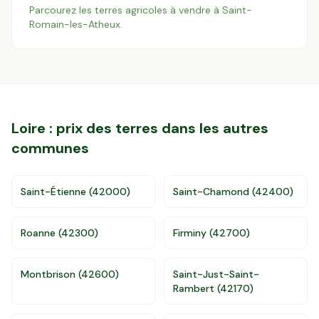
Parcourez les terres agricoles à vendre à
Saint-
Romain-les-Atheux
.
Loire
: prix des terres dans les autres
communes
Saint-Étienne
(
42000
)
Saint-Chamond
(
42400
)
Roanne
(
42300
)
Firminy
(
42700
)
Montbrison
(
42600
)
Saint-Just-Saint-
Rambert
(
42170
)