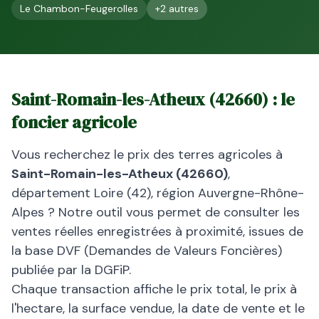
Le Chambon-Feugerolles
+
2
autres
Saint-Romain-les-Atheux
(
42660
) : le
foncier agricole
Vous recherchez le prix des terres agricoles à
Saint-Romain-les-Atheux
(
42660
)
,
département
Loire
(
42
), région
Auvergne-Rhône-
Alpes
? Notre outil vous permet de consulter les
ventes réelles enregistrées à proximité, issues de
la base DVF (Demandes de Valeurs Foncières)
publiée par la DGFiP.
Chaque transaction affiche le prix total, le prix à
l'hectare, la surface vendue, la date de vente et le