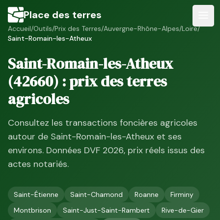
Place des terres
Accueil
/
Outils
/
Prix des Terres
/
Auvergne-Rhône-Alpes
/
Loire
/
Saint-Romain-les-Atheux
Saint-Romain-les-Atheux
(
42660
) : prix des terres
agricoles
Consultez les transactions foncières agricoles
autour de
Saint-Romain-les-Atheux
et ses
environs. Données DVF
2026
, prix réels issus des
actes notariés.
Saint-Étienne
Saint-Chamond
Roanne
Firminy
Montbrison
Saint-Just-Saint-Rambert
Rive-de-Gier