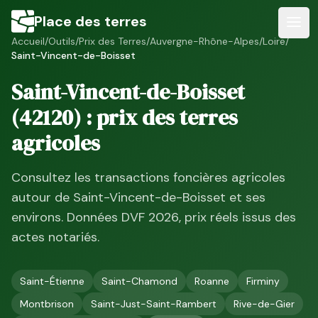
Place des terres
Accueil
/
Outils
/
Prix des Terres
/
Auvergne-Rhône-Alpes
/
Loire
/
Saint-Vincent-de-Boisset
Saint-Vincent-de-Boisset
(
42120
) : prix des terres
agricoles
Consultez les transactions foncières agricoles
autour de
Saint-Vincent-de-Boisset
et ses
environs. Données DVF
2026
, prix réels issus des
actes notariés.
Saint-Étienne
Saint-Chamond
Roanne
Firminy
Montbrison
Saint-Just-Saint-Rambert
Rive-de-Gier