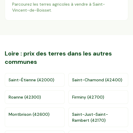
Parcourez les terres agricoles à vendre à
Saint-
Vincent-de-Boisset
.
Loire
: prix des terres dans les autres
communes
Saint-Étienne
(
42000
)
Saint-Chamond
(
42400
)
Roanne
(
42300
)
Firminy
(
42700
)
Montbrison
(
42600
)
Saint-Just-Saint-
Rambert
(
42170
)