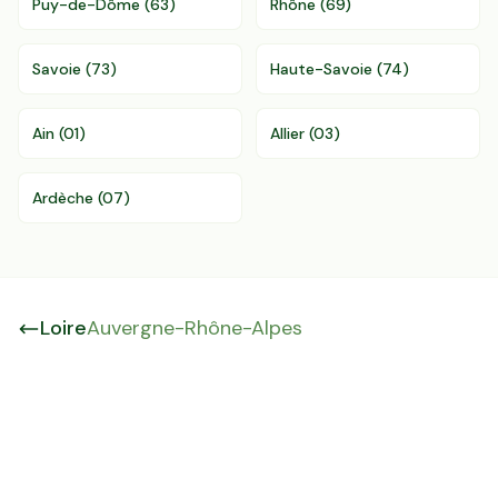
Puy-de-Dôme
(
63
)
Rhône
(
69
)
Savoie
(
73
)
Haute-Savoie
(
74
)
Ain
(
01
)
Allier
(
03
)
Ardèche
(
07
)
Loire
Auvergne-Rhône-Alpes