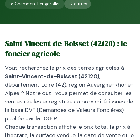
Le Chambon-Feugerolles
+
2
autres
Saint-Vincent-de-Boisset
(
42120
) : le
foncier agricole
Vous recherchez le prix des terres agricoles à
Saint-Vincent-de-Boisset
(
42120
)
,
département
Loire
(
42
), région
Auvergne-Rhône-
Alpes
? Notre outil vous permet de consulter les
ventes réelles enregistrées à proximité, issues de
la base DVF (Demandes de Valeurs Foncières)
publiée par la DGFiP.
Chaque transaction affiche le prix total, le prix à
l'hectare, la surface vendue, la date de vente et le