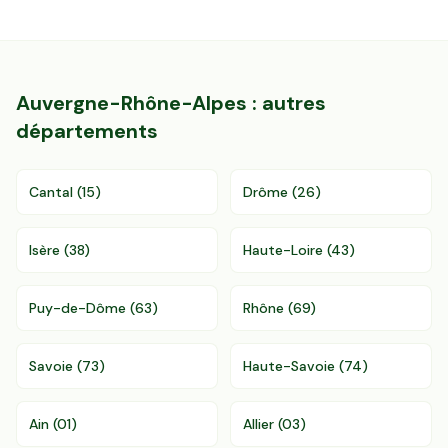
Auvergne-Rhône-Alpes
: autres
départements
Cantal
(
15
)
Drôme
(
26
)
Isère
(
38
)
Haute-Loire
(
43
)
Puy-de-Dôme
(
63
)
Rhône
(
69
)
Savoie
(
73
)
Haute-Savoie
(
74
)
Ain
(
01
)
Allier
(
03
)