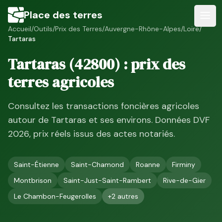
Place des terres
Accueil
/
Outils
/
Prix des Terres
/
Auvergne-Rhône-Alpes
/
Loire
/
Tartaras
Tartaras
(
42800
) : prix des
terres agricoles
Consultez les transactions foncières agricoles
autour de
Tartaras
et ses environs. Données DVF
2026
, prix réels issus des actes notariés.
Saint-Étienne
Saint-Chamond
Roanne
Firminy
Montbrison
Saint-Just-Saint-Rambert
Rive-de-Gier
Le Chambon-Feugerolles
+
2
autres