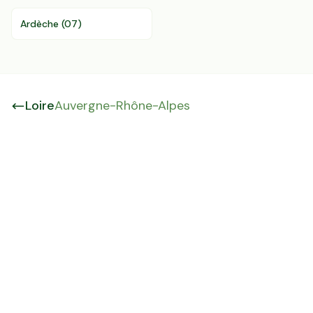
Ardèche
(
07
)
Loire
Auvergne-Rhône-Alpes