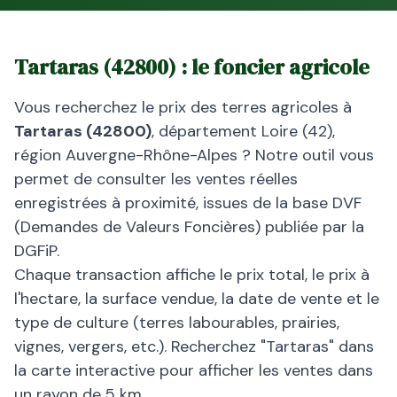
Tartaras
(
42800
) : le foncier agricole
Vous recherchez le prix des terres agricoles à
Tartaras
(
42800
)
, département
Loire
(
42
),
région
Auvergne-Rhône-Alpes
? Notre outil vous
permet de consulter les ventes réelles
enregistrées à proximité, issues de la base DVF
(Demandes de Valeurs Foncières) publiée par la
DGFiP.
Chaque transaction affiche le prix total, le prix à
l'hectare, la surface vendue, la date de vente et le
type de culture (terres labourables, prairies,
vignes, vergers, etc.). Recherchez "
Tartaras
" dans
la carte interactive pour afficher les ventes dans
un rayon de 5 km.