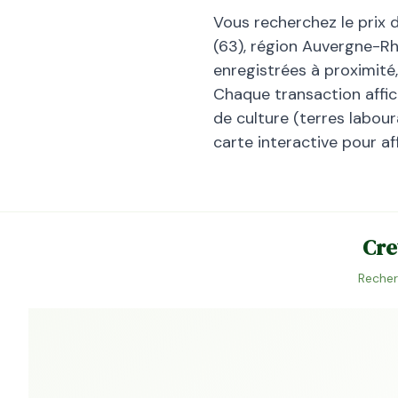
Vous recherchez le prix 
(
63
), région
Auvergne-Rh
enregistrées à proximité
Chaque transaction affiche
de culture (terres laboura
carte interactive pour af
Cre
Recher