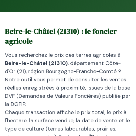
Beire-le-Châtel
(
21310
) : le foncier
agricole
Vous recherchez le prix des terres agricoles à
Beire-le-Châtel
(
21310
)
, département
Côte-
d'Or
(
21
), région
Bourgogne-Franche-Comté
?
Notre outil vous permet de consulter les ventes
réelles enregistrées à proximité, issues de la base
DVF (Demandes de Valeurs Foncières) publiée par
la DGFiP.
Chaque transaction affiche le prix total, le prix à
l'hectare, la surface vendue, la date de vente et le
type de culture (terres labourables, prairies,