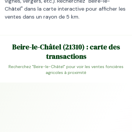
vignes, vergers, etc.). Recherchez "
Beire-le-
Châtel
" dans la carte interactive pour afficher les
ventes dans un rayon de 5 km.
Beire-le-Châtel
(
21310
) : carte des
transactions
Recherchez "
Beire-le-Châtel
" pour voir les ventes foncières
agricoles à proximité