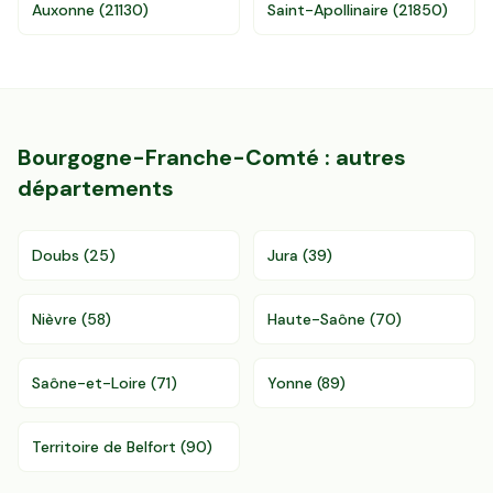
Auxonne
(
21130
)
Saint-Apollinaire
(
21850
)
Bourgogne-Franche-Comté
: autres
départements
Doubs
(
25
)
Jura
(
39
)
Nièvre
(
58
)
Haute-Saône
(
70
)
Saône-et-Loire
(
71
)
Yonne
(
89
)
Territoire de Belfort
(
90
)