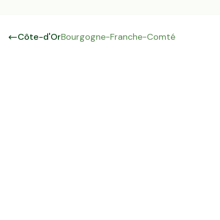
Côte-d'Or
Bourgogne-Franche-Comté