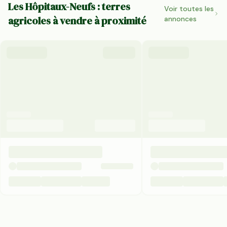
Les Hôpitaux-Neufs : terres
Voir toutes les
agricoles à vendre à proximité
annonces