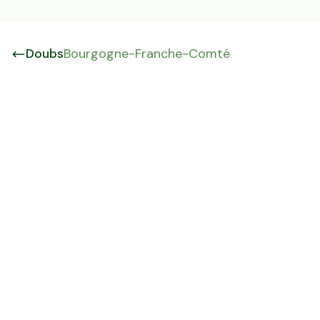
Doubs
Bourgogne-Franche-Comté