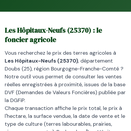
Les Hôpitaux-Neufs
(
25370
) : le
foncier agricole
Vous recherchez le prix des terres agricoles à
Les Hôpitaux-Neufs
(
25370
)
, département
Doubs
(
25
), région
Bourgogne-Franche-Comté
?
Notre outil vous permet de consulter les ventes
réelles enregistrées à proximité, issues de la base
DVF (Demandes de Valeurs Foncières) publiée par
la DGFiP.
Chaque transaction affiche le prix total, le prix à
l'hectare, la surface vendue, la date de vente et le
type de culture (terres labourables, prairies,