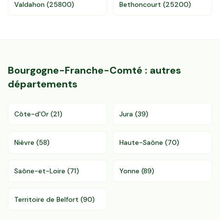
Valdahon
(
25800
)
Bethoncourt
(
25200
)
Bourgogne-Franche-Comté
: autres
départements
Côte-d'Or
(
21
)
Jura
(
39
)
Nièvre
(
58
)
Haute-Saône
(
70
)
Saône-et-Loire
(
71
)
Yonne
(
89
)
Territoire de Belfort
(
90
)