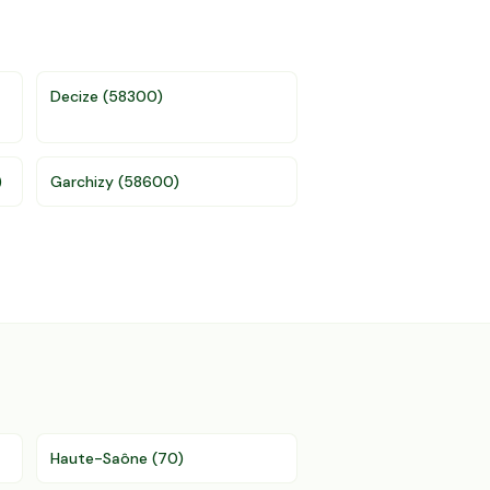
Decize
(
58300
)
)
Garchizy
(
58600
)
Haute-Saône
(
70
)