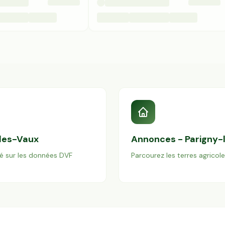
les-Vaux
Annonces -
Parigny-
é sur les données DVF
Parcourez les terres agricol