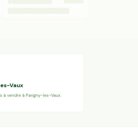
les-Vaux
es à vendre à
Parigny-les-Vaux
.