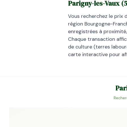
Parigny-les-Vaux
(
Vous recherchez le prix 
région
Bourgogne-Fran
enregistrées à proximité
Chaque transaction affiche
de culture (terres laboura
carte interactive pour af
Par
Recher