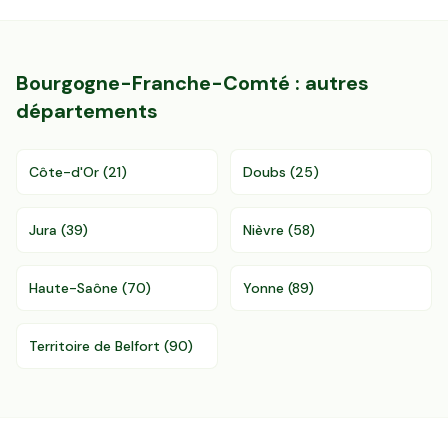
Bourgogne-Franche-Comté
: autres
départements
Côte-d'Or
(
21
)
Doubs
(
25
)
Jura
(
39
)
Nièvre
(
58
)
Haute-Saône
(
70
)
Yonne
(
89
)
Territoire de Belfort
(
90
)