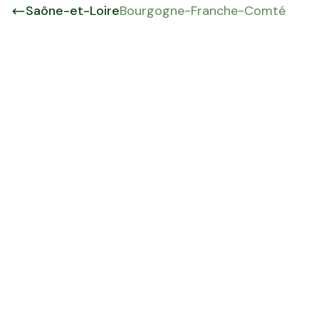
Saône-et-Loire
Bourgogne-Franche-Comté