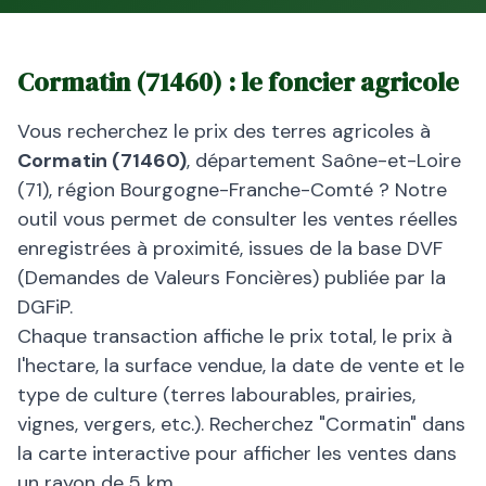
Cormatin
(
71460
) : le foncier agricole
Vous recherchez le prix des terres agricoles à
Cormatin
(
71460
)
, département
Saône-et-Loire
(
71
), région
Bourgogne-Franche-Comté
? Notre
outil vous permet de consulter les ventes réelles
enregistrées à proximité, issues de la base DVF
(Demandes de Valeurs Foncières) publiée par la
DGFiP.
Chaque transaction affiche le prix total, le prix à
l'hectare, la surface vendue, la date de vente et le
type de culture (terres labourables, prairies,
vignes, vergers, etc.). Recherchez "
Cormatin
" dans
la carte interactive pour afficher les ventes dans
un rayon de 5 km.