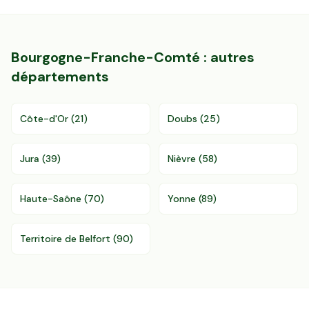
Bourgogne-Franche-Comté
: autres
départements
Côte-d'Or
(
21
)
Doubs
(
25
)
Jura
(
39
)
Nièvre
(
58
)
Haute-Saône
(
70
)
Yonne
(
89
)
Territoire de Belfort
(
90
)