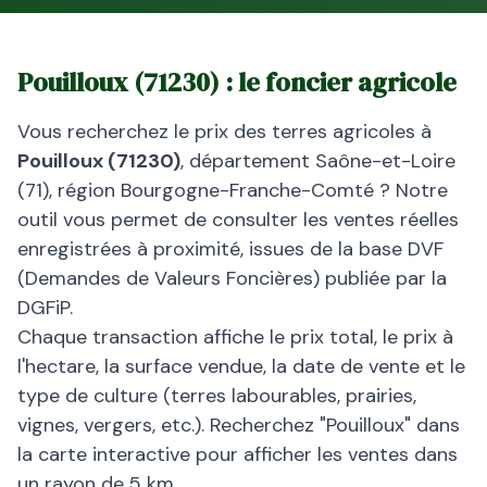
Pouilloux
(
71230
) : le foncier agricole
Vous recherchez le prix des terres agricoles à
Pouilloux
(
71230
)
, département
Saône-et-Loire
(
71
), région
Bourgogne-Franche-Comté
? Notre
outil vous permet de consulter les ventes réelles
enregistrées à proximité, issues de la base DVF
(Demandes de Valeurs Foncières) publiée par la
DGFiP.
Chaque transaction affiche le prix total, le prix à
l'hectare, la surface vendue, la date de vente et le
type de culture (terres labourables, prairies,
vignes, vergers, etc.). Recherchez "
Pouilloux
" dans
la carte interactive pour afficher les ventes dans
un rayon de 5 km.