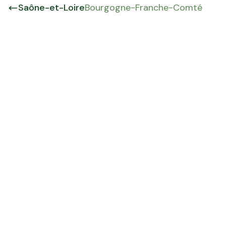
Saône-et-Loire
Bourgogne-Franche-Comté