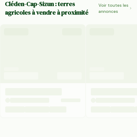
Cléden-Cap-Sizun : terres
Voir toutes les
agricoles à vendre à proximité
annonces