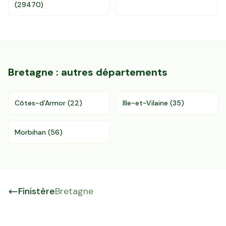
(
29470
)
Bretagne
: autres départements
Côtes-d'Armor
(
22
)
Ille-et-Vilaine
(
35
)
Morbihan
(
56
)
Finistère
Bretagne