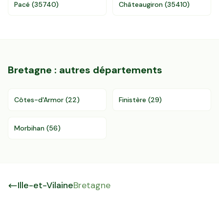
Pacé
(
35740
)
Châteaugiron
(
35410
)
Bretagne
: autres départements
Côtes-d'Armor
(
22
)
Finistère
(
29
)
Morbihan
(
56
)
Ille-et-Vilaine
Bretagne