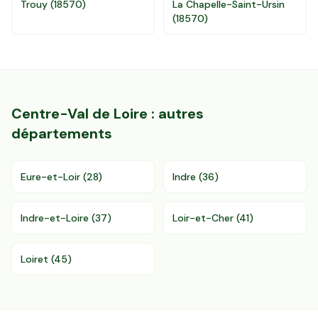
Trouy
(
18570
)
La Chapelle-Saint-Ursin
(
18570
)
Centre-Val de Loire
: autres
départements
Eure-et-Loir
(
28
)
Indre
(
36
)
Indre-et-Loire
(
37
)
Loir-et-Cher
(
41
)
Loiret
(
45
)