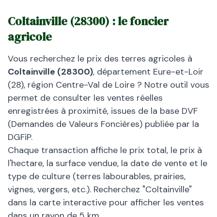
Coltainville
(
28300
) : le foncier
agricole
Vous recherchez le prix des terres agricoles à
Coltainville
(
28300
)
, département
Eure-et-Loir
(
28
), région
Centre-Val de Loire
? Notre outil vous
permet de consulter les ventes réelles
enregistrées à proximité, issues de la base DVF
(Demandes de Valeurs Foncières) publiée par la
DGFiP.
Chaque transaction affiche le prix total, le prix à
l'hectare, la surface vendue, la date de vente et le
type de culture (terres labourables, prairies,
vignes, vergers, etc.). Recherchez "
Coltainville
"
dans la carte interactive pour afficher les ventes
dans un rayon de 5 km.