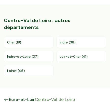
Centre-Val de Loire
: autres
départements
Cher
(
18
)
Indre
(
36
)
Indre-et-Loire
(
37
)
Loir-et-Cher
(
41
)
Loiret
(
45
)
Eure-et-Loir
Centre-Val de Loire