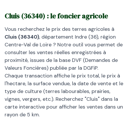
Cluis
(
36340
) : le foncier agricole
Vous recherchez le prix des terres agricoles à
Cluis
(
36340
)
, département
Indre
(
36
), région
Centre-Val de Loire
? Notre outil vous permet de
consulter les ventes réelles enregistrées à
proximité, issues de la base DVF (Demandes de
Valeurs Foncières) publiée par la DGFiP.
Chaque transaction affiche le prix total, le prix à
l'hectare, la surface vendue, la date de vente et le
type de culture (terres labourables, prairies,
vignes, vergers, etc.). Recherchez "
Cluis
" dans la
carte interactive pour afficher les ventes dans un
rayon de 5 km.