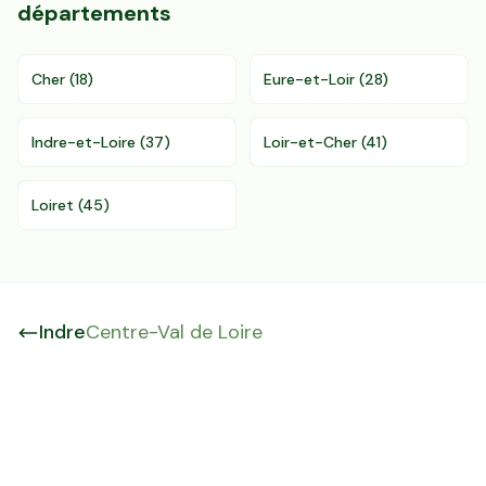
départements
Cher
(
18
)
Eure-et-Loir
(
28
)
Indre-et-Loire
(
37
)
Loir-et-Cher
(
41
)
Loiret
(
45
)
Indre
Centre-Val de Loire