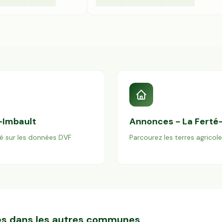
-Imbault
Annonces -
La Ferté
é sur les données DVF
Parcourez les terres agricol
res dans les autres communes