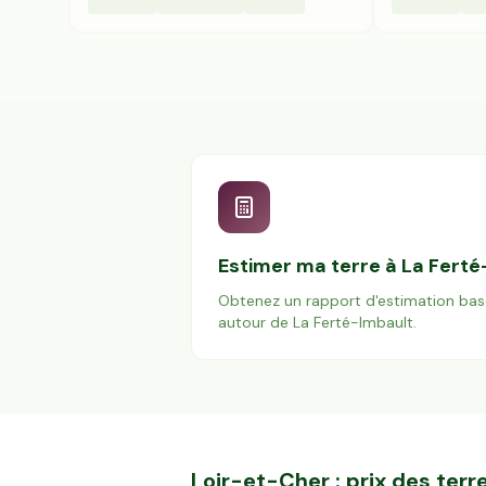
Estimer ma terre à
La Ferté
Obtenez un rapport d'estimation bas
autour de
La Ferté-Imbault
.
Loir-et-Cher
: prix des ter