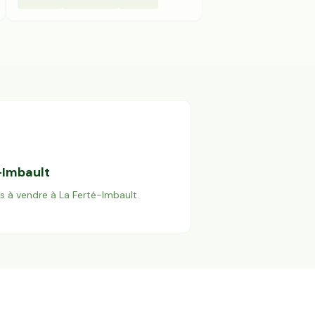
-Imbault
es à vendre à
La Ferté-Imbault
.