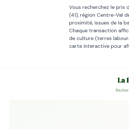
Vous recherchez le prix 
(
41
), région
Centre-Val de
proximité, issues de la 
Chaque transaction affiche
de culture (terres laboura
carte interactive pour af
La 
Recher