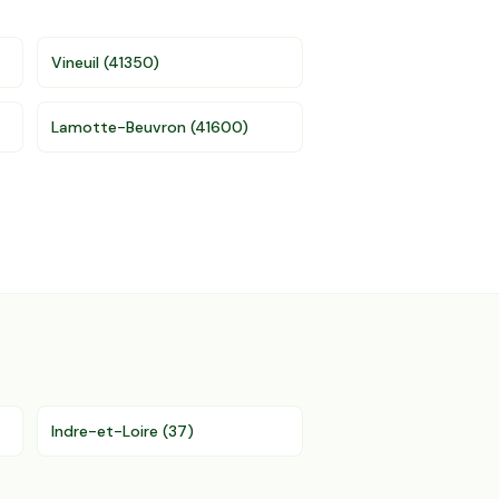
Vineuil
(
41350
)
Lamotte-Beuvron
(
41600
)
Indre-et-Loire
(
37
)