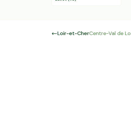
Loir-et-Cher
Centre-Val de Lo