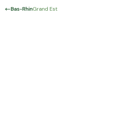
Bas-Rhin
Grand Est