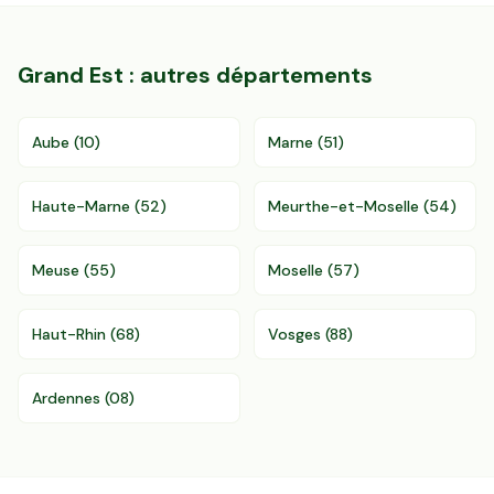
Grand Est
: autres départements
Aube
(
10
)
Marne
(
51
)
Haute-Marne
(
52
)
Meurthe-et-Moselle
(
54
)
Meuse
(
55
)
Moselle
(
57
)
Haut-Rhin
(
68
)
Vosges
(
88
)
Ardennes
(
08
)