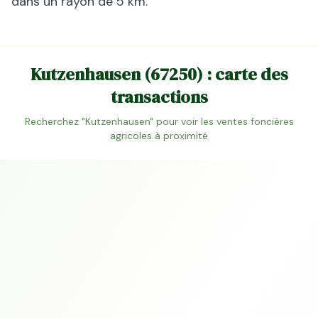
dans un rayon de 5 km.
Kutzenhausen
(
67250
) : carte des
transactions
Recherchez "
Kutzenhausen
" pour voir les ventes foncières
agricoles à proximité