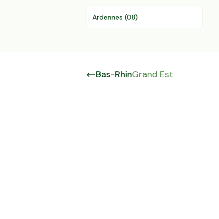
Ardennes
(
08
)
Bas-Rhin
Grand Est