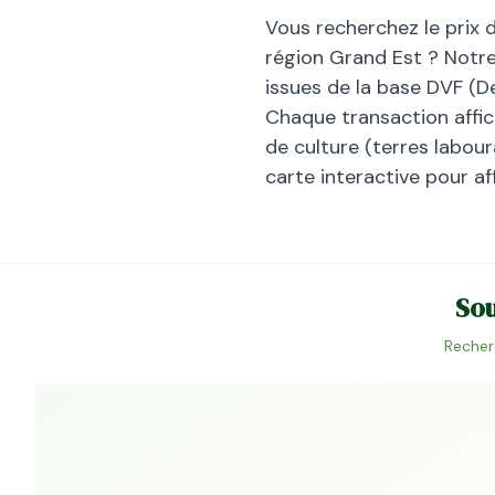
Vous recherchez le prix 
région
Grand Est
? Notre
issues de la base DVF (D
Chaque transaction affiche
de culture (terres laboura
carte interactive pour af
Sou
Recher