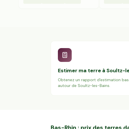
Estimer ma terre à
Soultz-l
Obtenez un rapport d'estimation bas
autour de
Soultz-les-Bains
.
Bas-Rhin
: prix des terres 