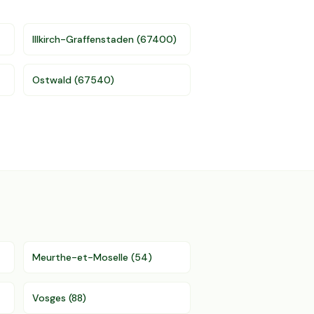
Illkirch-Graffenstaden
(
67400
)
Ostwald
(
67540
)
Meurthe-et-Moselle
(
54
)
Vosges
(
88
)