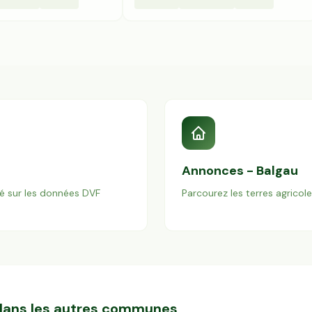
Annonces -
Balgau
é sur les données DVF
Parcourez les terres agricol
s dans les autres communes