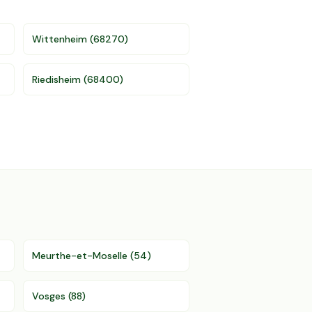
Wittenheim
(
68270
)
Riedisheim
(
68400
)
Meurthe-et-Moselle
(
54
)
Vosges
(
88
)