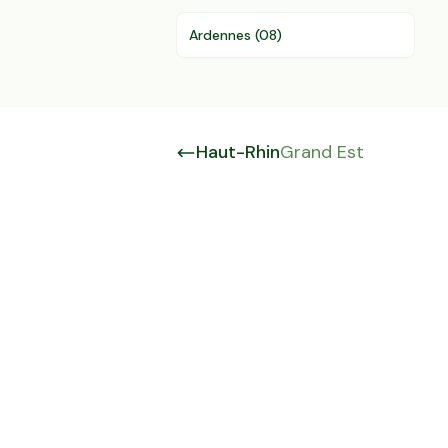
Ardennes
(
08
)
Haut-Rhin
Grand Est