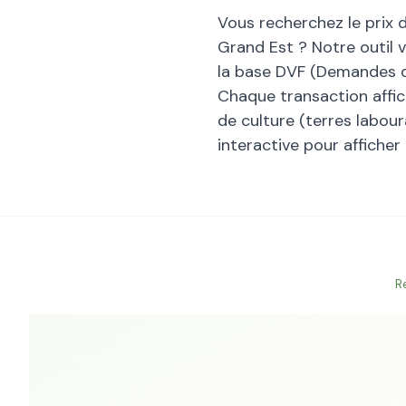
Vous recherchez le prix 
Grand Est
? Notre outil 
la base DVF (Demandes de
Chaque transaction affiche
de culture (terres laboura
interactive pour afficher
R