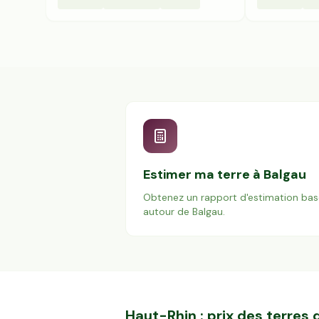
Estimer ma terre à
Balgau
Obtenez un rapport d'estimation bas
autour de
Balgau
.
Haut-Rhin
: prix des terre