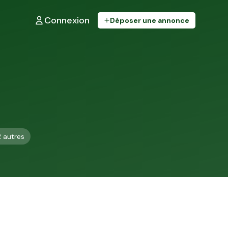
Connexion
Déposer une annonce
2
autres