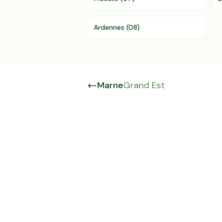
Ardennes
(
08
)
Marne
Grand Est