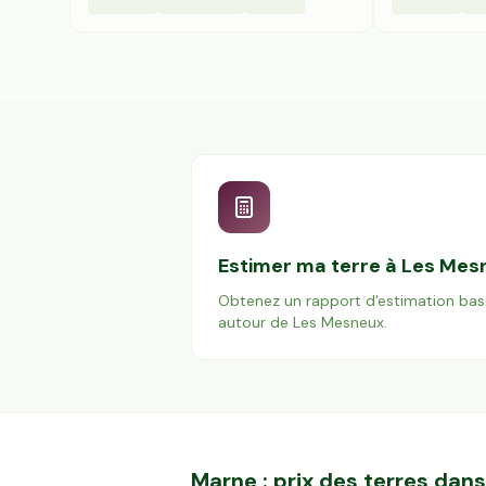
Estimer ma terre à
Les Mes
Obtenez un rapport d'estimation bas
autour de
Les Mesneux
.
Marne
: prix des terres da