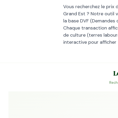
Vous recherchez le prix 
Grand Est
? Notre outil 
la base DVF (Demandes de
Chaque transaction affiche
de culture (terres laboura
interactive pour afficher
L
Rech