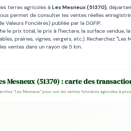
des terres agricoles à
Les Mesneux
(
51370
)
, départ
vous permet de consulter les ventes réelles enregistré
 Valeurs Foncières) publiée par la DGFiP.
 le prix total, le prix à l'hectare, la surface vendue, 
bles, prairies, vignes, vergers, etc.). Recherchez "
Les 
 les ventes dans un rayon de 5 km.
es Mesneux
(
51370
) : carte des transactio
erchez "
Les Mesneux
" pour voir les ventes foncières agricoles à pro