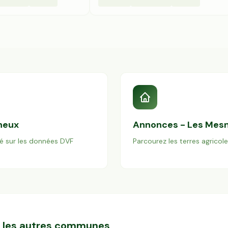
neux
Annonces -
Les Mes
é sur les données DVF
Parcourez les terres agricol
ns les autres communes