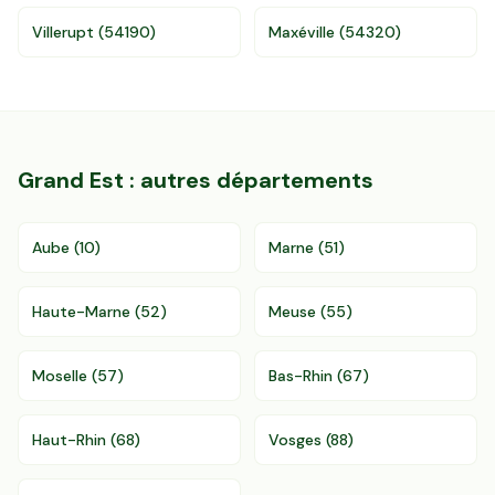
Villerupt
(
54190
)
Maxéville
(
54320
)
Grand Est
: autres départements
Aube
(
10
)
Marne
(
51
)
Haute-Marne
(
52
)
Meuse
(
55
)
Moselle
(
57
)
Bas-Rhin
(
67
)
Haut-Rhin
(
68
)
Vosges
(
88
)