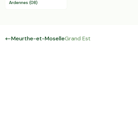
Ardennes
(
08
)
Meurthe-et-Moselle
Grand Est