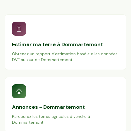
Estimer ma terre à
Dommartemont
Obtenez un rapport d'estimation basé sur les données
DVF autour de
Dommartemont
.
Annonces -
Dommartemont
Parcourez les terres agricoles à vendre à
Dommartemont
.