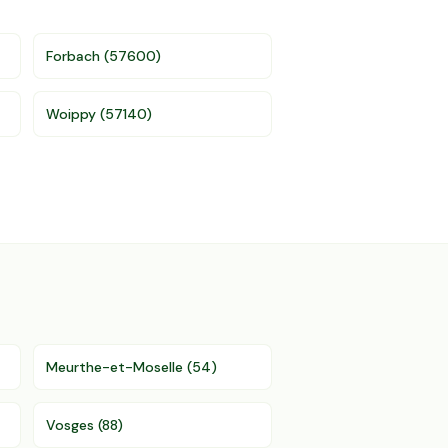
Forbach
(
57600
)
Woippy
(
57140
)
Meurthe-et-Moselle
(
54
)
Vosges
(
88
)