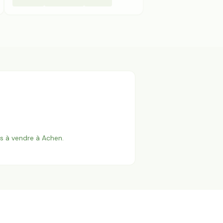
es à vendre à
Achen
.