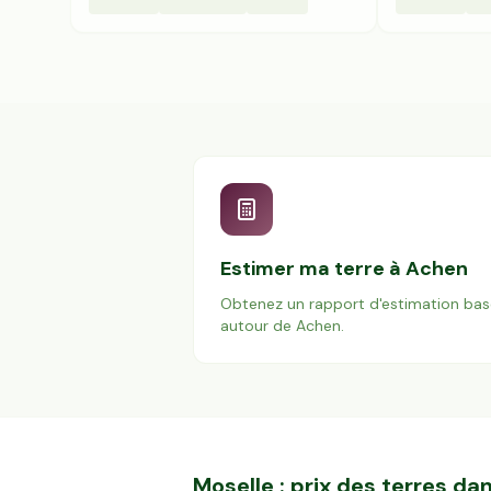
Estimer ma terre à
Achen
Obtenez un rapport d'estimation bas
autour de
Achen
.
Moselle
: prix des terres d