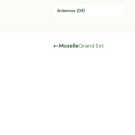
Ardennes
(
08
)
Moselle
Grand Est