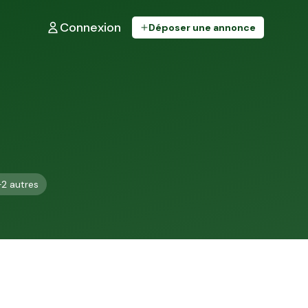
Connexion
Déposer une annonce
+
2
autres