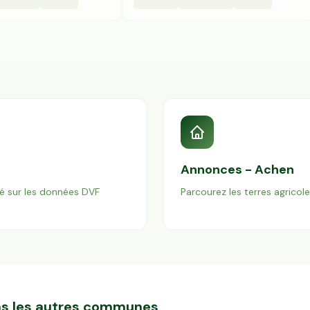
Annonces -
Achen
é sur les données DVF
Parcourez les terres agricol
ans les autres communes