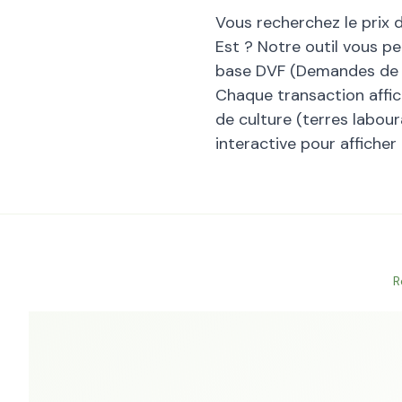
Vous recherchez le prix 
Est
? Notre outil vous pe
base DVF (Demandes de Va
Chaque transaction affiche
de culture (terres laboura
interactive pour afficher
R