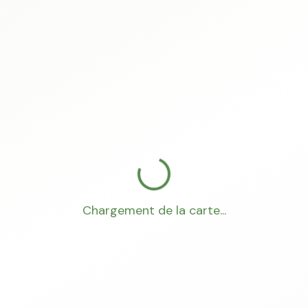
Chargement de la carte...