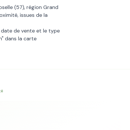
selle
(
57
), région
Grand
ximité, issues de la
la date de vente et le type
n
" dans la carte
té