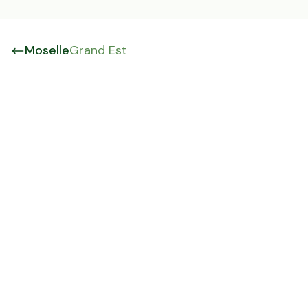
Moselle
Grand Est