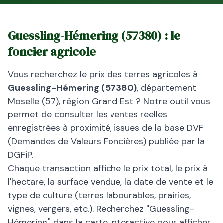
Guessling-Hémering
(
57380
) : le
foncier agricole
Vous recherchez le prix des terres agricoles à
Guessling-Hémering
(
57380
)
, département
Moselle
(
57
), région
Grand Est
? Notre outil vous
permet de consulter les ventes réelles
enregistrées à proximité, issues de la base DVF
(Demandes de Valeurs Foncières) publiée par la
DGFiP.
Chaque transaction affiche le prix total, le prix à
l'hectare, la surface vendue, la date de vente et le
type de culture (terres labourables, prairies,
vignes, vergers, etc.). Recherchez "
Guessling-
Hémering
" dans la carte interactive pour afficher