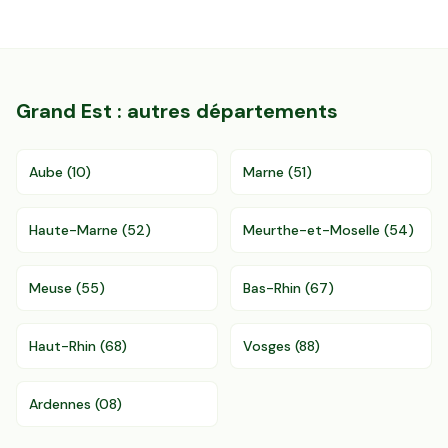
Grand Est
: autres départements
Aube
(
10
)
Marne
(
51
)
Haute-Marne
(
52
)
Meurthe-et-Moselle
(
54
)
Meuse
(
55
)
Bas-Rhin
(
67
)
Haut-Rhin
(
68
)
Vosges
(
88
)
Ardennes
(
08
)