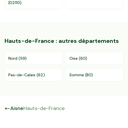
(
02110
)
Hauts-de-France
: autres départements
Nord
(
59
)
Oise
(
60
)
Pas-de-Calais
(
62
)
Somme
(
80
)
Aisne
Hauts-de-France