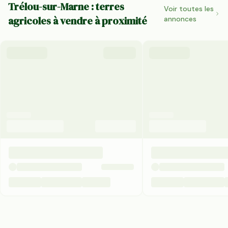
Trélou-sur-Marne : terres
Voir toutes les
agricoles à vendre à proximité
annonces