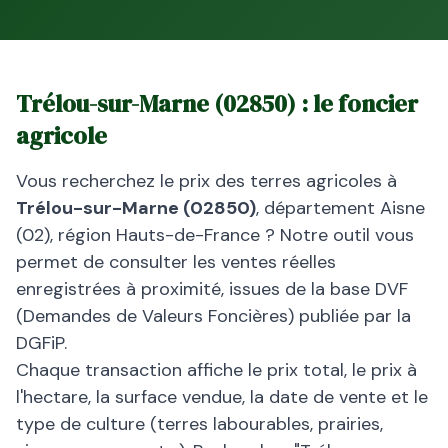
Trélou-sur-Marne
(
02850
) : le foncier
agricole
Vous recherchez le prix des terres agricoles à
Trélou-sur-Marne
(
02850
)
, département
Aisne
(
02
), région
Hauts-de-France
? Notre outil vous
permet de consulter les ventes réelles
enregistrées à proximité, issues de la base DVF
(Demandes de Valeurs Foncières) publiée par la
DGFiP.
Chaque transaction affiche le prix total, le prix à
l'hectare, la surface vendue, la date de vente et le
type de culture (terres labourables, prairies,