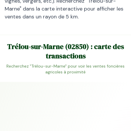
vignes, vergers, etc.). Recherchez "
Trélou-sur-
Marne
" dans la carte interactive pour afficher les
ventes dans un rayon de 5 km.
Trélou-sur-Marne
(
02850
) : carte des
transactions
Recherchez "
Trélou-sur-Marne
" pour voir les ventes foncières
agricoles à proximité