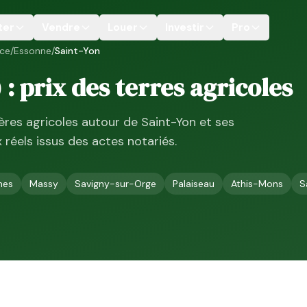
ter
Vendre
Louer
Investir
Pro
nce
/
Essonne
/
Saint-Yon
) : prix des terres agricoles
ières agricoles autour de
Saint-Yon
et ses
ix réels issus des actes notariés.
nes
Massy
Savigny-sur-Orge
Palaiseau
Athis-Mons
S