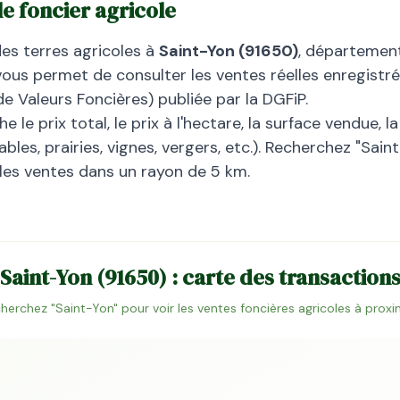
 le foncier agricole
des terres agricoles à
Saint-Yon
(
91650
)
, départeme
vous permet de consulter les ventes réelles enregistré
 Valeurs Foncières) publiée par la DGFiP.
 le prix total, le prix à l'hectare, la surface vendue, 
bles, prairies, vignes, vergers, etc.). Recherchez "
Saint
 les ventes dans un rayon de 5 km.
Saint-Yon
(
91650
) : carte des transaction
herchez "
Saint-Yon
" pour voir les ventes foncières agricoles à proxi