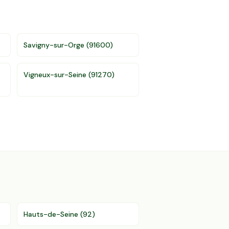
Savigny-sur-Orge
(
91600
)
Vigneux-sur-Seine
(
91270
)
Hauts-de-Seine
(
92
)