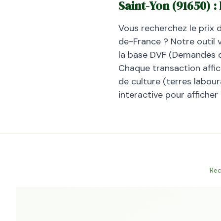
Saint-Yon
(
91650
) :
Vous recherchez le prix 
de-France
? Notre outil 
la base DVF (Demandes de
Chaque transaction affiche
de culture (terres laboura
interactive pour afficher
Rec