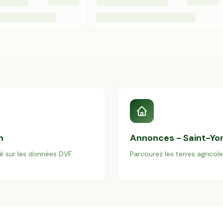
n
Annonces -
Saint-Yo
é sur les données DVF
Parcourez les terres agricol