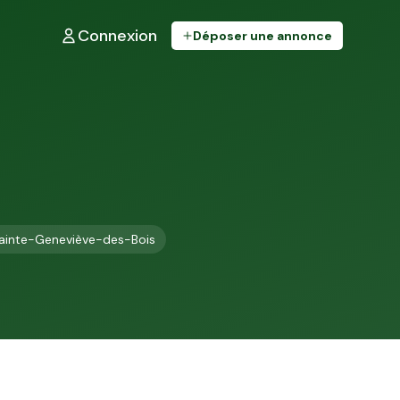
Connexion
Déposer une annonce
ainte-Geneviève-des-Bois