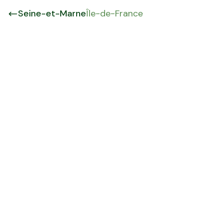
Seine-et-Marne
Île-de-France