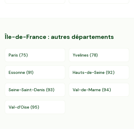
Île-de-France
: autres départements
Paris
(
75
)
Yvelines
(
78
)
Essonne
(
91
)
Hauts-de-Seine
(
92
)
Seine-Saint-Denis
(
93
)
Val-de-Marne
(
94
)
Val-d'Oise
(
95
)