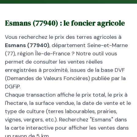
Esmans
(
77940
) : le foncier agricole
Vous recherchez le prix des terres agricoles à
Esmans
(
77940
)
, département
Seine-et-Marne
(
77
), région
Île-de-France
? Notre outil vous
permet de consulter les ventes réelles
enregistrées à proximité, issues de la base DVF
(Demandes de Valeurs Foncières) publiée par la
DGFiP.
Chaque transaction affiche le prix total, le prix à
l'hectare, la surface vendue, la date de vente et le
type de culture (terres labourables, prairies,
vignes, vergers, etc.). Recherchez "
Esmans
" dans
la carte interactive pour afficher les ventes dans
un rayon de 5 km.