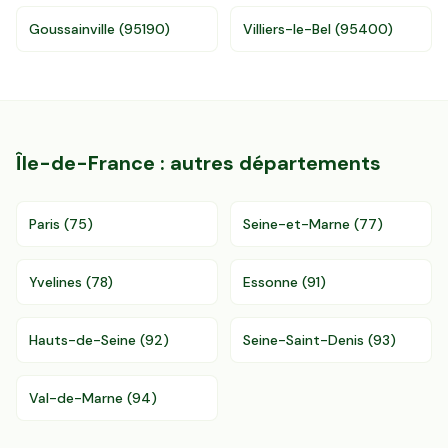
Goussainville
(
95190
)
Villiers-le-Bel
(
95400
)
Île-de-France
: autres départements
Paris
(
75
)
Seine-et-Marne
(
77
)
Yvelines
(
78
)
Essonne
(
91
)
Hauts-de-Seine
(
92
)
Seine-Saint-Denis
(
93
)
Val-de-Marne
(
94
)