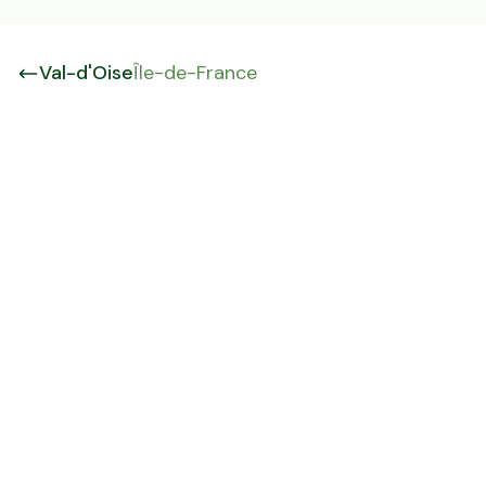
Val-d'Oise
Île-de-France