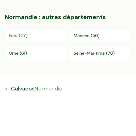
Normandie
: autres départements
Eure
(
27
)
Manche
(
50
)
Orne
(
61
)
Seine-Maritime
(
76
)
Calvados
Normandie