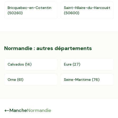
Bricquebec-en-Cotentin
Saint-Hilaire-du-Harcouët
(
50260
)
(
50600
)
Normandie
: autres départements
Calvados
(
14
)
Eure
(
27
)
Orne
(
61
)
Seine-Maritime
(
76
)
Manche
Normandie