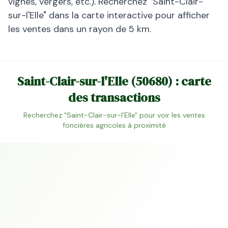
vignes, vergers, etc.). Recherchez "
Saint-Clair-
sur-l'Elle
" dans la carte interactive pour afficher
les ventes dans un rayon de 5 km.
Saint-Clair-sur-l'Elle
(
50680
) : carte
des transactions
Recherchez "
Saint-Clair-sur-l'Elle
" pour voir les ventes
foncières agricoles à proximité