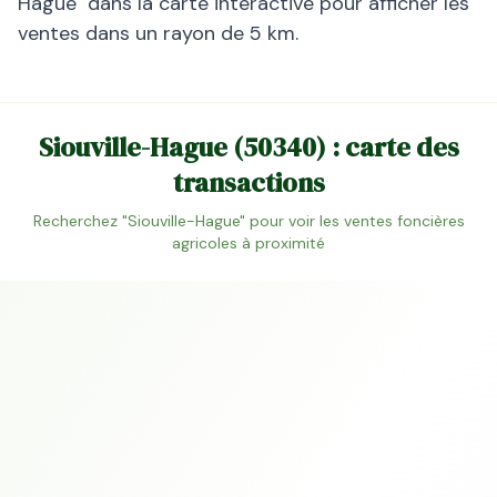
Hague
" dans la carte interactive pour afficher les
ventes dans un rayon de 5 km.
Siouville-Hague
(
50340
) : carte des
transactions
Recherchez "
Siouville-Hague
" pour voir les ventes foncières
agricoles à proximité