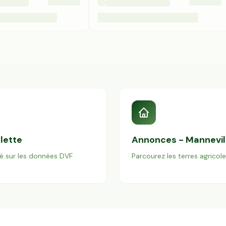
lette
Annonces -
Mannevil
é sur les données DVF
Parcourez les terres agricol