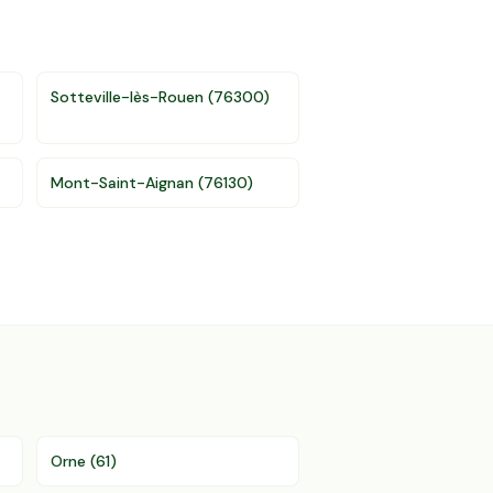
Sotteville-lès-Rouen
(
76300
)
Mont-Saint-Aignan
(
76130
)
Orne
(
61
)