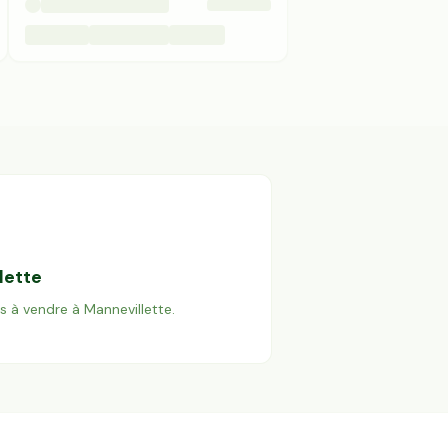
lette
es à vendre à
Mannevillette
.