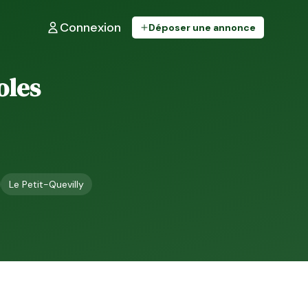
Connexion
Déposer une annonce
oles
Le Petit-Quevilly