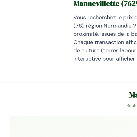
Mannevillette
(
762
Vous recherchez le prix 
(
76
), région
Normandie
? 
proximité, issues de la 
Chaque transaction affiche
de culture (terres laboura
interactive pour afficher
Ma
Rech