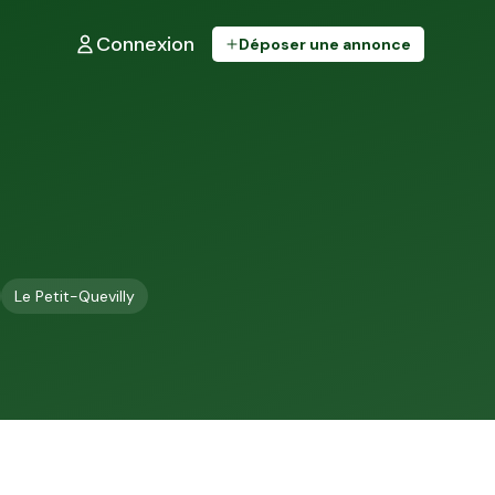
Connexion
Déposer une annonce
Le Petit-Quevilly