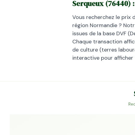
Serqueux
(
76440
) 
Vous recherchez le prix 
région
Normandie
? Notre
issues de la base DVF (D
Chaque transaction affiche
de culture (terres laboura
interactive pour afficher
Rec