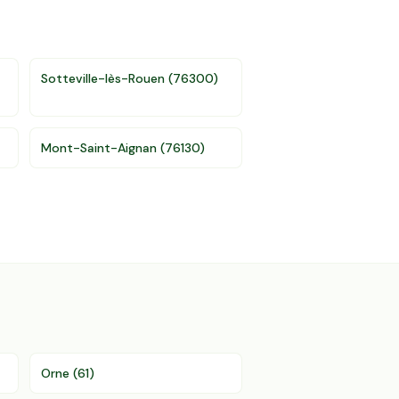
Sotteville-lès-Rouen
(
76300
)
Mont-Saint-Aignan
(
76130
)
Orne
(
61
)