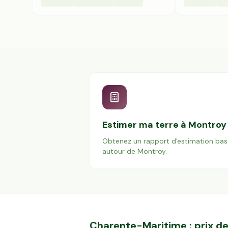
Estimer ma terre à
Montroy
Obtenez un rapport d'estimation bas
autour de
Montroy
.
Charente-Maritime
: prix 