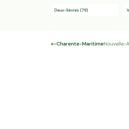
Deux-Sèvres
(
79
)
V
Charente-Maritime
Nouvelle-A