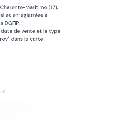
Charente-Maritime
(
17
),
elles enregistrées à
a DGFiP.
la date de vente et le type
roy
" dans la carte
ité