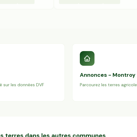
Annonces -
Montroy
é sur les données DVF
Parcourez les terres agricol
des terres dans les autres communes