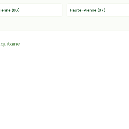
ienne
(
86
)
Haute-Vienne
(
87
)
quitaine