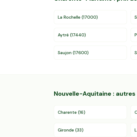
La Rochelle
(
17000
)
S
Aytré
(
17440
)
P
Saujon
(
17600
)
S
Nouvelle-Aquitaine
: autre
Charente
(
16
)
C
Gironde
(
33
)
L