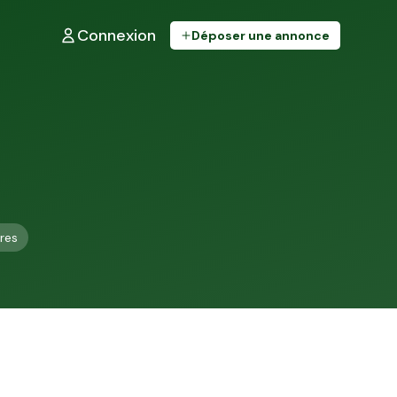
Connexion
Déposer une annonce
res