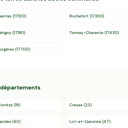
aintes
(
17100
)
Rochefort
(
17300
)
érigny
(
17180
)
Tonnay-Charente
(
17430
)
urgères
(
17700
)
s départements
orrèze
(
19
)
Creuse
(
23
)
andes
(
40
)
Lot-et-Garonne
(
47
)