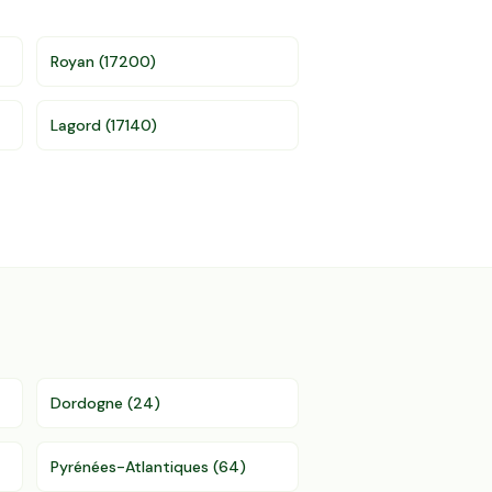
Royan
(
17200
)
Lagord
(
17140
)
Dordogne
(
24
)
Pyrénées-Atlantiques
(
64
)