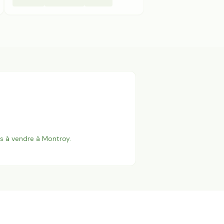
es à vendre à
Montroy
.