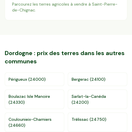
Parcourez les terres agricoles à vendre à
Saint-Pierre-
de-Chignac
.
Dordogne
: prix des terres dans les autres
communes
Périgueux
(
24000
)
Bergerac
(
24100
)
Boulazac Isle Manoire
Sarlat-la-Canéda
(
24330
)
(
24200
)
Coulounieix-Chamiers
Trélissac
(
24750
)
(
24660
)