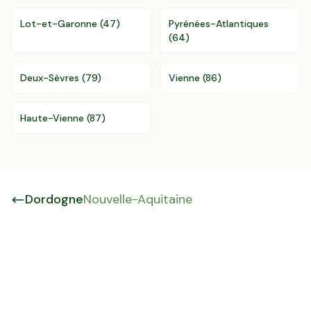
Lot-et-Garonne
(
47
)
Pyrénées-Atlantiques
(
64
)
Deux-Sèvres
(
79
)
Vienne
(
86
)
Haute-Vienne
(
87
)
Dordogne
Nouvelle-Aquitaine