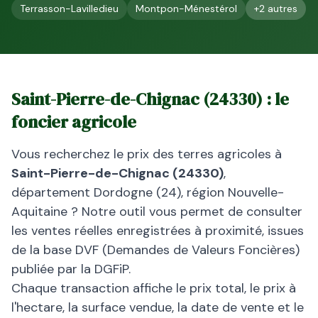
Terrasson-Lavilledieu
Montpon-Ménestérol
+
2
autres
Saint-Pierre-de-Chignac
(
24330
) : le
foncier agricole
Vous recherchez le prix des terres agricoles à
Saint-Pierre-de-Chignac
(
24330
)
,
département
Dordogne
(
24
), région
Nouvelle-
Aquitaine
? Notre outil vous permet de consulter
les ventes réelles enregistrées à proximité, issues
de la base DVF (Demandes de Valeurs Foncières)
publiée par la DGFiP.
Chaque transaction affiche le prix total, le prix à
l'hectare, la surface vendue, la date de vente et le