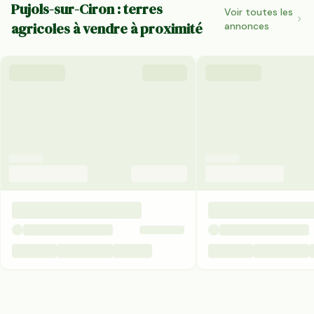
Pujols-sur-Ciron : terres
Voir toutes les
agricoles à vendre à proximité
annonces