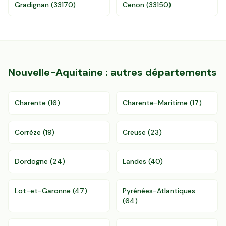
Gradignan
(
33170
)
Cenon
(
33150
)
Nouvelle-Aquitaine
: autres départements
Charente
(
16
)
Charente-Maritime
(
17
)
Corrèze
(
19
)
Creuse
(
23
)
Dordogne
(
24
)
Landes
(
40
)
Lot-et-Garonne
(
47
)
Pyrénées-Atlantiques
(
64
)