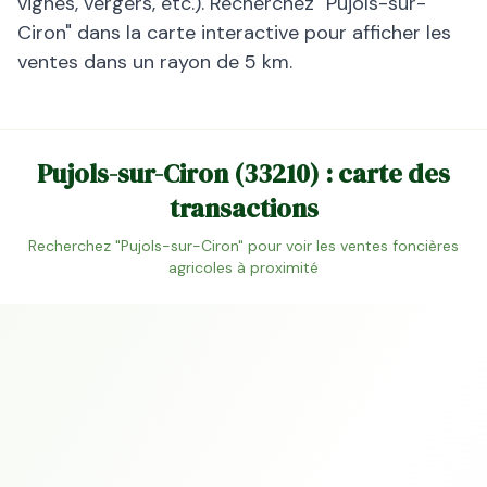
vignes, vergers, etc.). Recherchez "
Pujols-sur-
Ciron
" dans la carte interactive pour afficher les
ventes dans un rayon de 5 km.
Pujols-sur-Ciron
(
33210
) : carte des
transactions
Recherchez "
Pujols-sur-Ciron
" pour voir les ventes foncières
agricoles à proximité