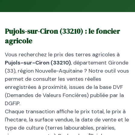
Pujols-sur-Ciron
(
33210
) : le foncier
agricole
Vous recherchez le prix des terres agricoles à
Pujols-sur-Ciron
(
33210
)
, département
Gironde
(
33
), région
Nouvelle-Aquitaine
? Notre outil vous
permet de consulter les ventes réelles
enregistrées à proximité, issues de la base DVF
(Demandes de Valeurs Foncières) publiée par la
DGFiP.
Chaque transaction affiche le prix total, le prix à
l'hectare, la surface vendue, la date de vente et le
type de culture (terres labourables, prairies,