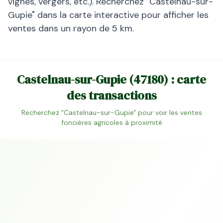
vignes, vergers, etc.). Recherchez "
Castelnau-sur-
Gupie
" dans la carte interactive pour afficher les
ventes dans un rayon de 5 km.
Castelnau-sur-Gupie
(
47180
) : carte
des transactions
Recherchez "
Castelnau-sur-Gupie
" pour voir les ventes
foncières agricoles à proximité