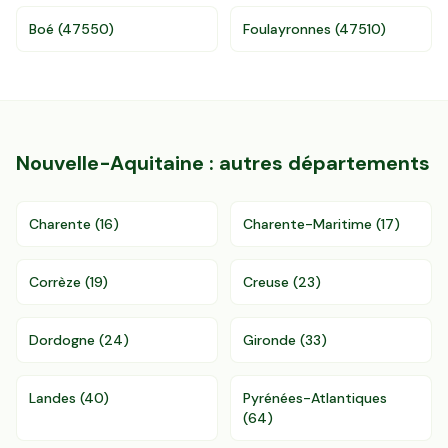
96 departements
Boé
(
47550
)
Foulayronnes
(
47510
)
Nouvelle-Aquitaine
: autres départements
Charente
(
16
)
Charente-Maritime
(
17
)
Corrèze
(
19
)
Creuse
(
23
)
Dordogne
(
24
)
Gironde
(
33
)
Landes
(
40
)
Pyrénées-Atlantiques
(
64
)