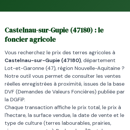
Castelnau-sur-Gupie
(
47180
) : le
foncier agricole
Vous recherchez le prix des terres agricoles à
Castelnau-sur-Gupie
(
47180
)
, département
Lot-et-Garonne
(
47
), région
Nouvelle-Aquitaine
?
Notre outil vous permet de consulter les ventes
réelles enregistrées à proximité, issues de la base
DVF (Demandes de Valeurs Foncières) publiée par
la DGFiP.
Chaque transaction affiche le prix total, le prix à
l'hectare, la surface vendue, la date de vente et le
type de culture (terres labourables, prairies,