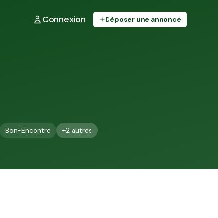
Connexion
Déposer une annonce
Bon-Encontre
+
2
autres