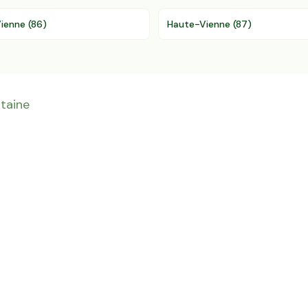
ienne
(
86
)
Haute-Vienne
(
87
)
taine