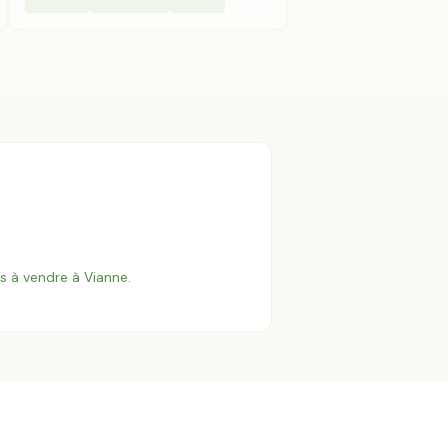
es à vendre à
Vianne
.