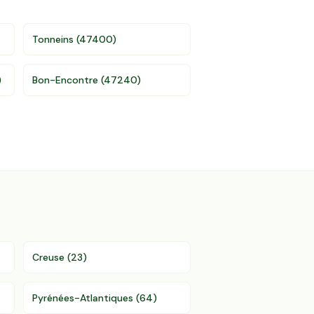
Tonneins
(
47400
)
)
Bon-Encontre
(
47240
)
Creuse
(
23
)
Pyrénées-Atlantiques
(
64
)