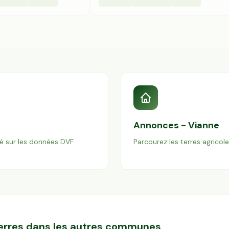
Annonces -
Vianne
é sur les données DVF
Parcourez les terres agricol
terres dans les autres communes