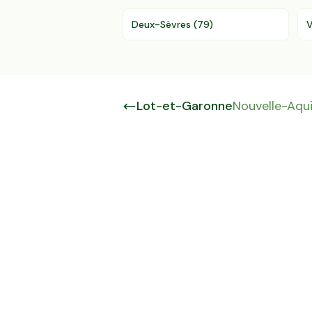
Deux-Sèvres
(
79
)
V
Lot-et-Garonne
Nouvelle-Aqui