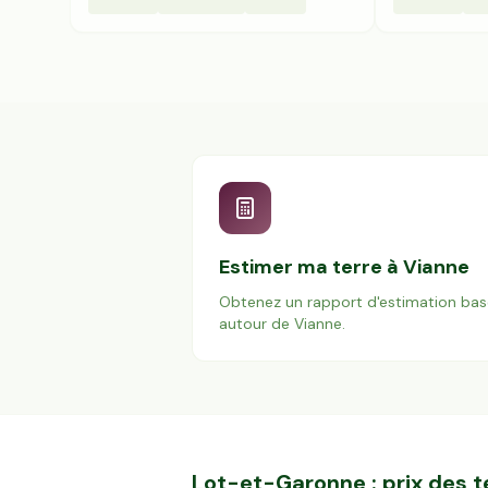
Estimer ma terre à
Vianne
Obtenez un rapport d'estimation bas
autour de
Vianne
.
Lot-et-Garonne
: prix des 