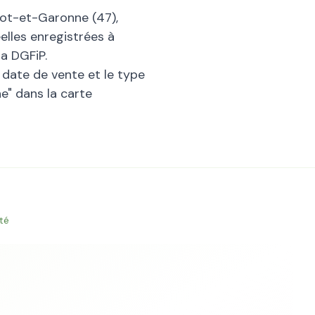
ot-et-Garonne
(
47
),
elles enregistrées à
a DGFiP.
la date de vente et le type
ne
" dans la carte
té