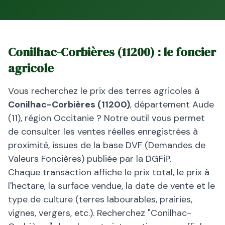
Conilhac-Corbières
(
11200
) : le foncier
agricole
Vous recherchez le prix des terres agricoles à
Conilhac-Corbières
(
11200
)
, département
Aude
(
11
), région
Occitanie
? Notre outil vous permet
de consulter les ventes réelles enregistrées à
proximité, issues de la base DVF (Demandes de
Valeurs Foncières) publiée par la DGFiP.
Chaque transaction affiche le prix total, le prix à
l'hectare, la surface vendue, la date de vente et le
type de culture (terres labourables, prairies,
vignes, vergers, etc.). Recherchez "
Conilhac-