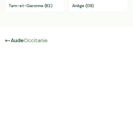
Tarn-et-Garonne
(
82
)
Ariège
(
09
)
Aude
Occitanie