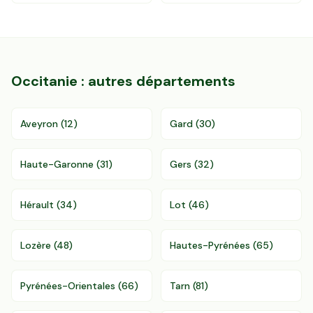
Occitanie
: autres départements
Aveyron
(
12
)
Gard
(
30
)
Haute-Garonne
(
31
)
Gers
(
32
)
Hérault
(
34
)
Lot
(
46
)
Lozère
(
48
)
Hautes-Pyrénées
(
65
)
Pyrénées-Orientales
(
66
)
Tarn
(
81
)