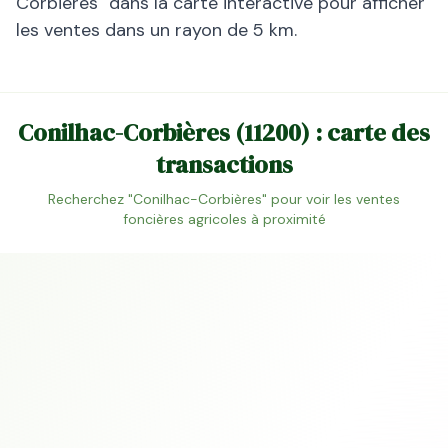
Corbières
" dans la carte interactive pour afficher
les ventes dans un rayon de 5 km.
Conilhac-Corbières
(
11200
) : carte des
transactions
Recherchez "
Conilhac-Corbières
" pour voir les ventes
foncières agricoles à proximité